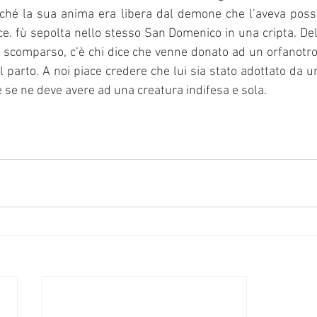
erché la sua anima era libera dal demone che l’aveva poss
ce. fù sepolta nello stesso San Domenico in una cripta. De
 scomparso, c’è chi dice che venne donato ad un orfanotrofi
 parto. A noi piace credere che lui sia stato adottato da un
 se ne deve avere ad una creatura indifesa e sola.