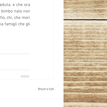
eduta, e che ora 
l bimbo nato non 
o, chi, che mori 
a famigli che gli 
Mostra tutti