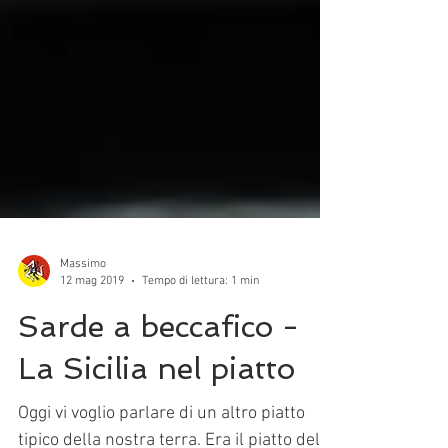
Massimo
12 mag 2019
Tempo di lettura: 1 min
Sarde a beccafico -
La Sicilia nel piatto