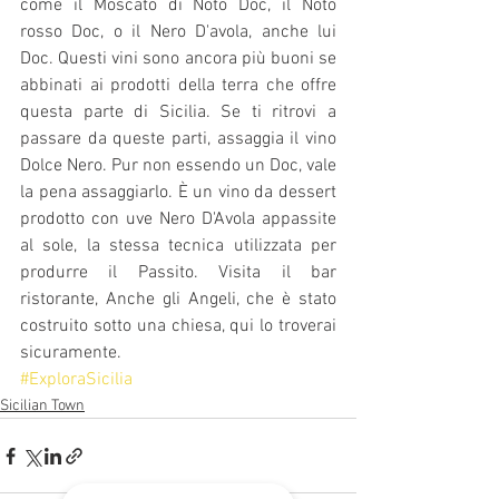
come il Moscato di Noto Doc, il Noto 
rosso Doc, o il Nero D'avola, anche lui 
Doc. Questi vini sono ancora più buoni se 
abbinati ai prodotti della terra che offre 
questa parte di Sicilia. Se ti ritrovi a 
passare da queste parti, assaggia il vino 
Dolce Nero. Pur non essendo un Doc, vale 
la pena assaggiarlo. È un vino da dessert 
prodotto con uve Nero D'Avola appassite 
al sole, la stessa tecnica utilizzata per 
produrre il Passito. Visita il bar 
ristorante, Anche gli Angeli, che è stato 
costruito sotto una chiesa, qui lo troverai 
sicuramente.
#ExploraSicilia
Sicilian Town