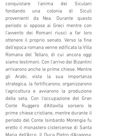
conquistare l'anima dei Siculani 
fondando una colonia di Siculi 
provenienti da Nea. Durante questo 
periodo si oppose ai Greci mentre con 
l'avvento dei Romani riuscì a far loro 
ottenere il proprio senato. Verso la fine 
dell'epoca romana venne edificata la Villa 
Romana del Tellaro, di cui ancora oggi 
siamo testimoni. Con l'arrivo dei Bizantini 
arrivarono anche le prime chiese. Mentre 
gli Arabi, vista la sua importanza 
strategica, la fortificarono, organizzarono 
l'agricoltura e avviarono la produzione 
della seta. Con l'occupazione del Gran 
Conte Ruggero d'Altavilla sorsero le 
prime chiese cristiane, mentre durante il 
periodo del Conte Isinbardo Morengia fu 
eretto il monastero cistercense di Santa 
Maria dell'Arco. Il Duca Pietro d'Aragona, 