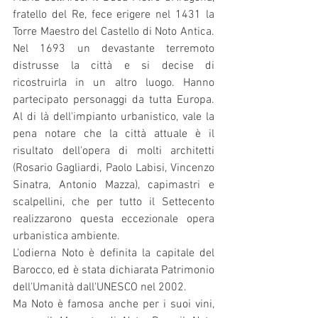
fratello del Re, fece erigere nel 1431 la 
Torre Maestro del Castello di Noto Antica. 
Nel 1693 un devastante terremoto 
distrusse la città e si decise di 
ricostruirla in un altro luogo. Hanno 
partecipato personaggi da tutta Europa. 
Al di là dell'impianto urbanistico, vale la 
pena notare che la città attuale è il 
risultato dell'opera di molti architetti 
(Rosario Gagliardi, Paolo Labisi, Vincenzo 
Sinatra, Antonio Mazza), capimastri e 
scalpellini, che per tutto il Settecento 
realizzarono questa eccezionale opera 
urbanistica ambiente.
L'odierna Noto è definita la capitale del 
Barocco, ed è stata dichiarata Patrimonio 
dell'Umanità dall'UNESCO nel 2002.
Ma Noto è famosa anche per i suoi vini, 