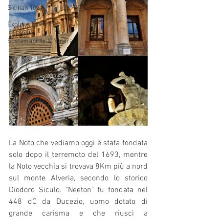
Sicilian Town
Explore Taormina
Sustainability & Natura
La Noto che vediamo oggi è stata fondata 
solo dopo il terremoto del 1693, mentre 
la Noto vecchia si trovava 8Km più a nord 
sul monte Alveria, secondo lo storico 
Diodoro Siculo. "Neeton" fu fondata nel 
448 dC da Ducezio, uomo dotato di 
grande carisma e che riuscì a 