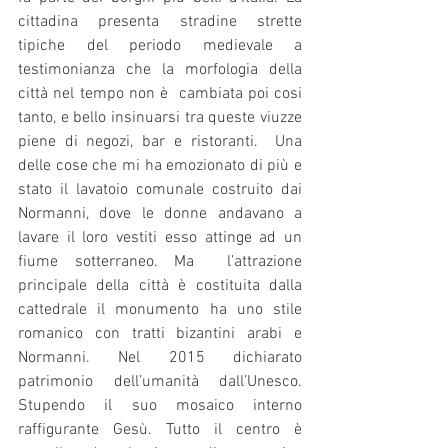
cittadina presenta stradine strette 
tipiche del periodo medievale a 
testimonianza che la morfologia della 
città nel tempo non è  cambiata poi cosi 
tanto, e bello insinuarsi tra queste viuzze 
piene di negozi, bar e ristoranti.  Una 
delle cose che mi ha emozionato di più e 
stato il lavatoio comunale costruito dai 
Normanni, dove le donne andavano a 
lavare il loro vestiti esso attinge ad un 
fiume sotterraneo. Ma  l’attrazione 
principale della città è costituita dalla 
cattedrale il monumento ha uno stile 
romanico con tratti bizantini arabi e 
Normanni. Nel 2015 dichiarato 
patrimonio dell’umanità dall’Unesco. 
Stupendo il suo mosaico interno 
raffigurante Gesù. Tutto il centro è 