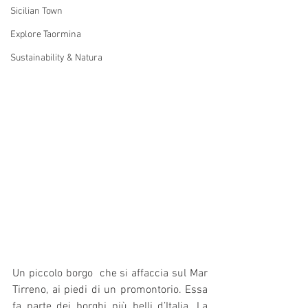
Sicilian Town
Explore Taormina
Sustainability & Natura
Un piccolo borgo  che si affaccia sul Mar 
Tirreno, ai piedi di un promontorio. Essa 
fa parte dei borghi più belli d’Italia. La 